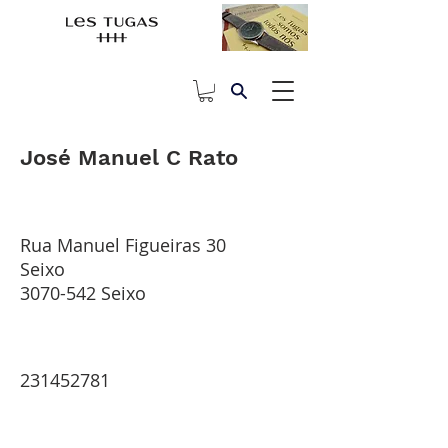
José Manuel C Rato
Rua Manuel Figueiras 30
Seixo
3070-542
Seixo
231452781