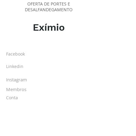
OFERTA DE PORTES E
DESALFANDEGAMENTO
Exímio
SOBRE O IPR
Facebook
Linkedin
Instagram
Membros
Conta
TURMAS