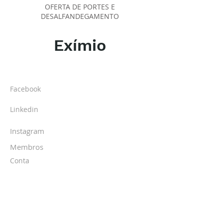
OFERTA DE PORTES E
DESALFANDEGAMENTO
Exímio
SOBRE O IPR
Facebook
Linkedin
Instagram
Membros
Conta
TURMAS