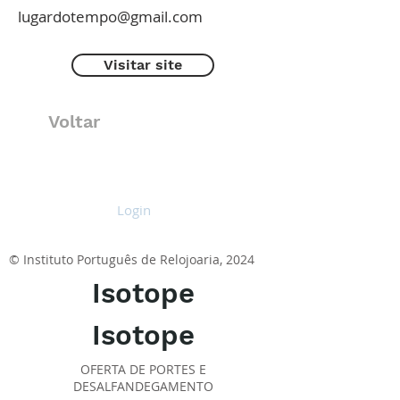
lugardotempo@gmail.com
Visitar site
Voltar
Login
© Instituto Português de Relojoaria, 2024
Isotope
Isotope
OFERTA DE PORTES E
DESALFANDEGAMENTO