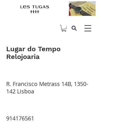
Lugar do Tempo
Relojoaria
R. Francisco Metrass 14B,
1350-
142
Lisboa
914176561