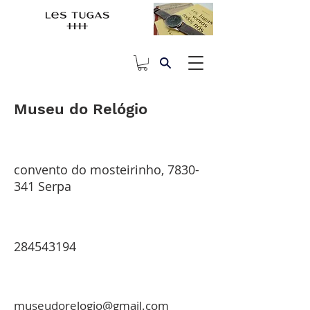
Museu do Relógio
convento do mosteirinho,
7830-
341
Serpa
284543194
museudorelogio@gmail.com