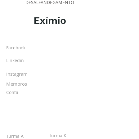
DESALFANDEGAMENTO
Exímio
SOBRE O IPR
Facebook
Linkedin
Instagram
Membros
Conta
TURMAS
Turma K
Turma A