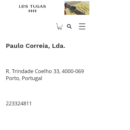
Paulo Correia, Lda.
R. Trindade Coelho 33,
4000-069
Porto, Portugal
223324811