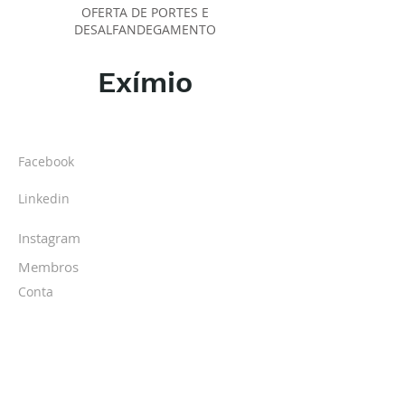
OFERTA DE PORTES E
DESALFANDEGAMENTO
Exímio
SOBRE O IPR
Facebook
Linkedin
Instagram
Membros
Conta
TURMAS