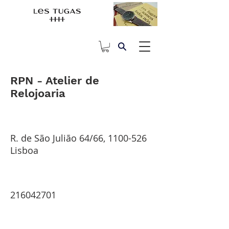
RPN - Atelier de
Relojoaria
R. de São Julião 64/66,
1100-526
Lisboa
216042701