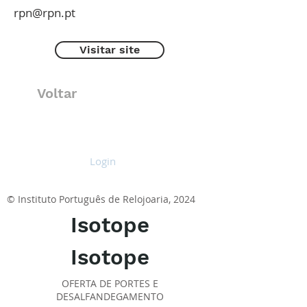
rpn@rpn.pt
Visitar site
Voltar
Login
© Instituto Português de Relojoaria, 2024
Isotope
Isotope
OFERTA DE PORTES E
DESALFANDEGAMENTO