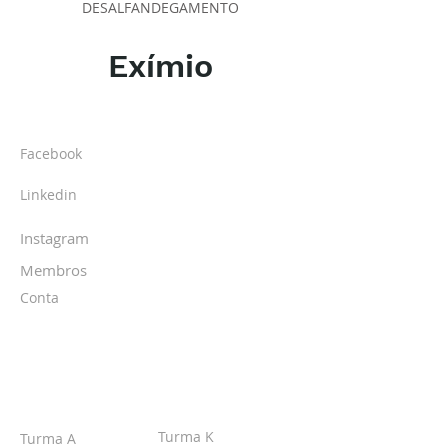
DESALFANDEGAMENTO
Exímio
SOBRE O IPR
Facebook
Linkedin
Instagram
Membros
Conta
TURMAS
Turma K
Turma A