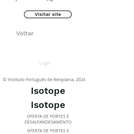
Visitar site
Voltar
Login
© Instituto Português de Relojoaria, 2024
Isotope
Isotope
OFERTA DE PORTES E
DESALFANDEGAMENTO
OFERTA DE PORTES E