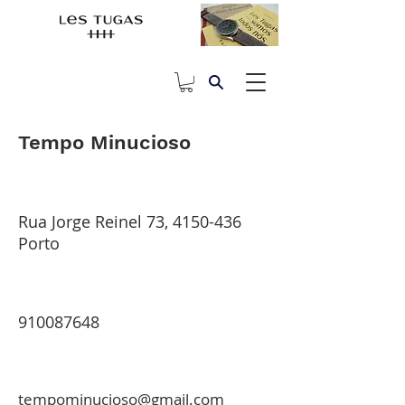
Tempo Minucioso
Rua Jorge Reinel 73,
4150-436
Porto
910087648
tempominucioso@gmail.com