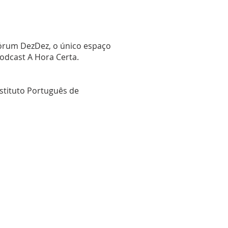
Fórum DezDez, o único espaço
odcast A Hora Certa.
nstituto Português de