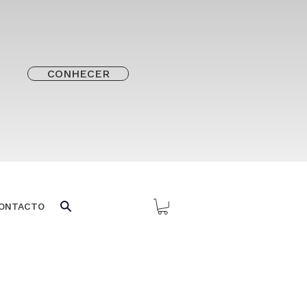
CONHECER
ONTACTO