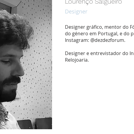
Lourenço Salgueiro
Designer
Designer gráfico, mentor do 
do género em Portugal, e do p
Instagram: @dezdezforum.
Designer e entrevistador do I
Relojoaria.