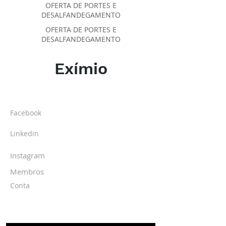
OFERTA DE PORTES E
DESALFANDEGAMENTO
OFERTA DE PORTES E
DESALFANDEGAMENTO
Exímio
SOBRE O IPR
Facebook
Linkedin
Instagram
Membros
Conta