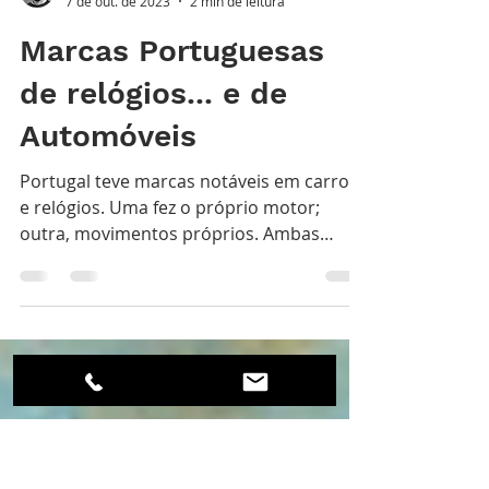
Nuno Margalha
7 de out. de 2023
2 min de leitura
Marcas Portuguesas
de relógios... e de
Automóveis
Portugal teve marcas notáveis em carros
e relógios. Uma fez o próprio motor;
outra, movimentos próprios. Ambas
mereciam um filme.