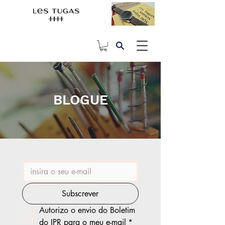
BLOGUE
Subscrever
Autorizo o envio do Boletim 
do IPR para o meu e-mail
*