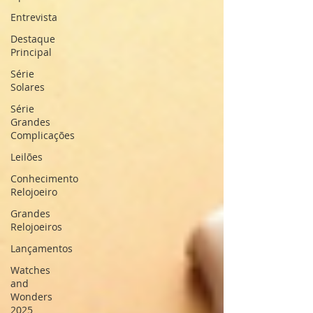
Entrevista
Destaque
Principal
Série
Solares
Série
Grandes
Complicações
Leilões
Conhecimento
Relojoeiro
Grandes
Relojoeiros
Lançamentos
Watches
and
Wonders
2025