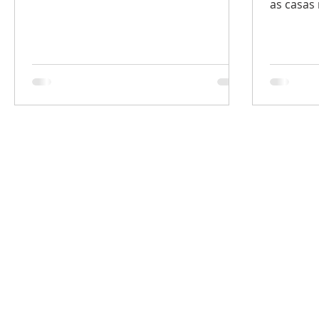
as casas
surgiram 