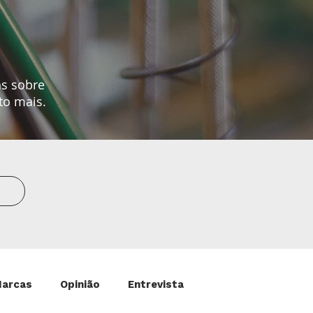
as sobre
to mais.
Marcas
Opinião
Entrevista