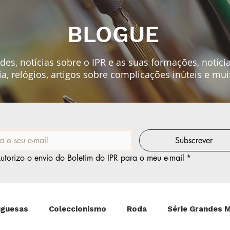
BLOGUE
es, notícias sobre o IPR e as suas formações, notíci
ia, relógios, artigos sobre
complicações
inúteis e mui
Subscrever
utorizo o envio do Boletim do IPR para o meu e-mail
*
uguesas
Coleccionismo
Roda
Série Grandes 