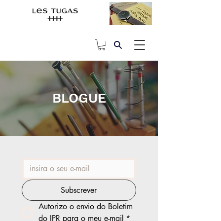
BLOGUE
Subscrever
Autorizo o envio do Boletim 
do IPR para o meu e-mail
*