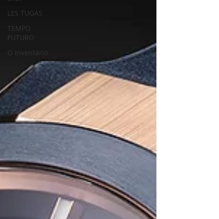
LES TUGAS
TEMPO
FUTURO
O Inventário