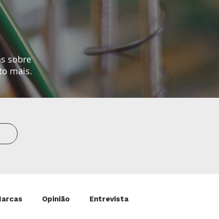
as sobre
to mais.
Marcas
Opinião
Entrevista