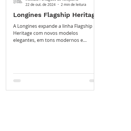
22 de out. de 2024
2 min de leitura
Longines Flagship Heritage
A Longines expande a linha Flagship
Heritage com novos modelos
elegantes, em tons modernos e
complicação de fases da lua.