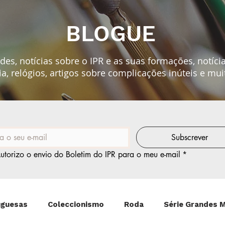
BLOGUE
es, notícias sobre o IPR e as suas formações, notíci
ia, relógios, artigos sobre
complicações
inúteis e mui
Subscrever
utorizo o envio do Boletim do IPR para o meu e-mail
*
uguesas
Coleccionismo
Roda
Série Grandes 