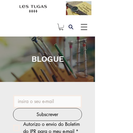
BLOGUE
Subscrever
Autorizo o envio do Boletim 
do IPR para o meu e-mail
*