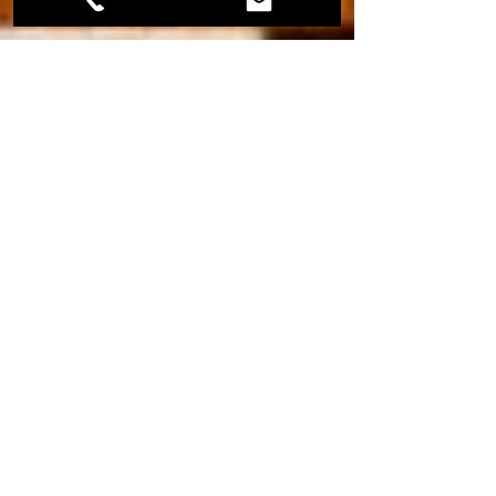
Fernando Pernas
30 de jun. de 2022
6 min de leitura
Quem dirige o