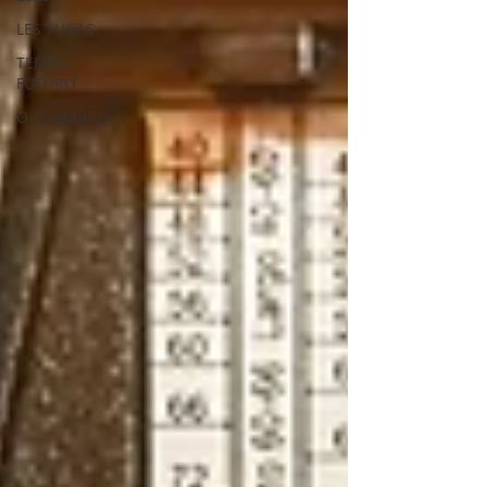
LES TUGAS
TEMPO
FUTURO
O Inventário