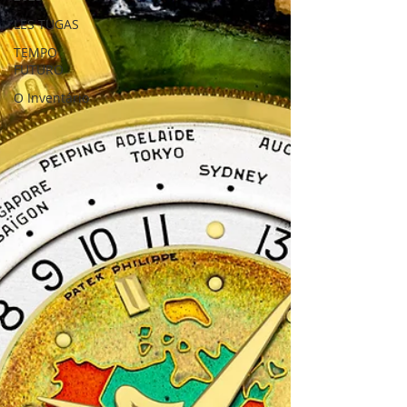
LES TUGAS
TEMPO
FUTURO
O Inventário