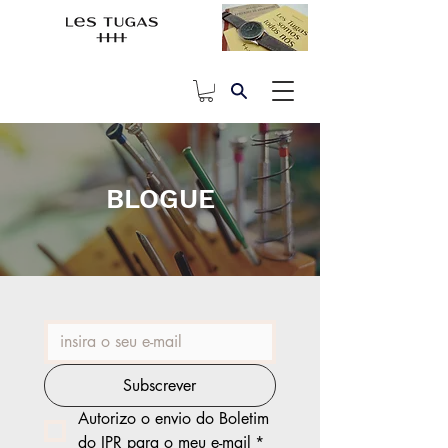
BLOGUE
Subscrever
Autorizo o envio do Boletim 
do IPR para o meu e-mail
*