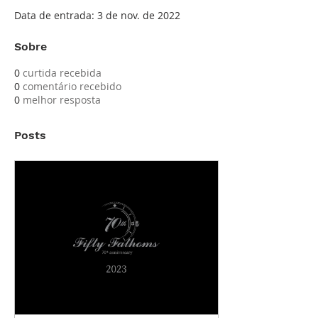
Data de entrada: 3 de nov. de 2022
Sobre
0
curtida recebida
0
comentário recebido
0
melhor resposta
Posts