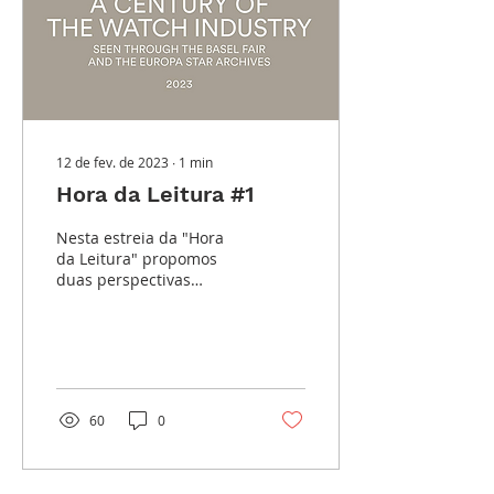
12 de fev. de 2023
∙
1
min
Hora da Leitura #1
Nesta estreia da "Hora
da Leitura" propomos
duas perspectivas
diferentes sobre a
indústria relojoeira.
60
0