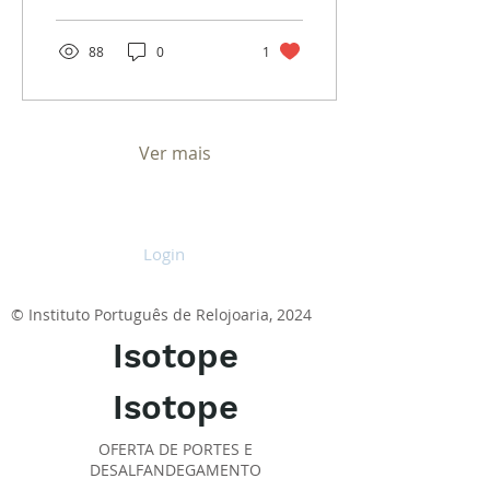
olhar para algo especial.
88
0
1
Ver mais
Login
© Instituto Português de Relojoaria, 2024
Isotope
Isotope
OFERTA DE PORTES E
DESALFANDEGAMENTO