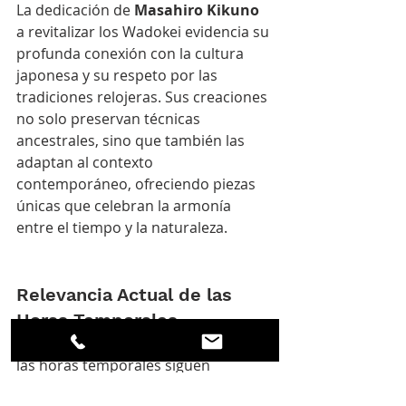
La dedicación de 
Masahiro Kikuno
a revitalizar los Wadokei evidencia su 
profunda conexión con la cultura 
japonesa y su respeto por las 
tradiciones relojeras. Sus creaciones 
no solo preservan técnicas 
ancestrales, sino que también las 
adaptan al contexto 
contemporáneo, ofreciendo piezas 
únicas que celebran la armonía 
entre el tiempo y la naturaleza.
Relevancia Actual de las 
Horas Temporales
A pesar de haber caído en desuso, 
las horas temporales siguen 
fascinando a estudiosos y 