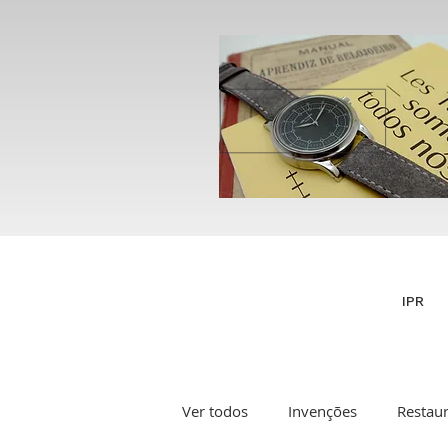
IPR
Ver todos
Invenções
Restau