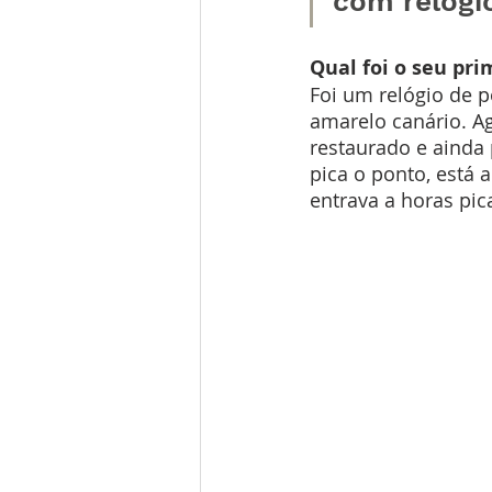
com relógio
Qual foi o seu pri
Foi um relógio de 
amarelo canário. Ag
restaurado e ainda 
pica o ponto, está a
entrava a horas pic