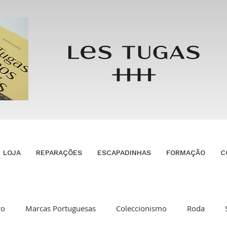
LOJA
REPARAÇÕES
ESCAPADINHAS
FORMAÇÃO
C
ro
Marcas Portuguesas
Coleccionismo
Roda