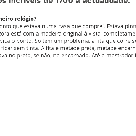
s incríveis de 1700 à actualidade.
meiro relógio?
ponto que estava numa casa que comprei. Estava pint
ora está com a madeira original à vista, completame
pica o ponto. Só tem um problema, a fita que corre 
 ficar sem tinta. A fita é metade preta, metade encarn
ava no preto, se não, no encarnado. Até o mostrador 