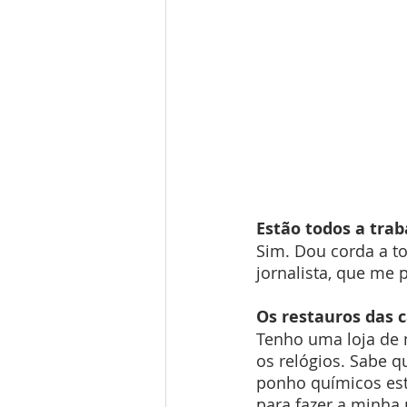
Estão todos a tra
Sim. Dou corda a t
jornalista, que me p
Os restauros das 
Tenho uma loja de m
os relógios. Sabe q
ponho químicos est
para fazer a minha 