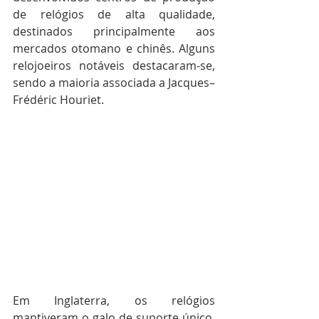
de relógios de alta qualidade, 
destinados principalmente aos 
mercados otomano e chinês. Alguns 
relojoeiros notáveis ​​destacaram-se, 
sendo a maioria associada a Jacques–
Frédéric Houriet.
Em Inglaterra, os relógios 
mantiveram o galo de suporte único, 