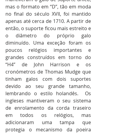
mas o formato em “D”, tão em moda 
no final do século XVII, foi mantido 
apenas até cerca de 1710. A partir de 
então, o suporte ficou mais estreito e 
o diâmetro do próprio galo 
diminuído. Uma exceção foram os 
poucos relógios importantes e 
grandes construídos em torno do 
“H4” de John Harrison e os 
cronómetros de Thomas Mudge que 
tinham galos com dois suportes 
devido ao seu grande tamanho, 
lembrando o estilo holandês.  Os 
ingleses mantiveram o seu sistema 
de enrolamento da corda traseiro 
em todos os relógios, mas 
adicionaram uma tampa que 
protegia o mecanismo da poeira 