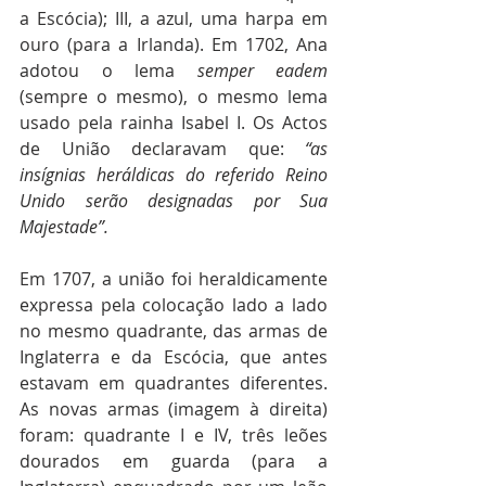
a Escócia); III, a azul, uma harpa em 
ouro (para a Irlanda). Em 1702, Ana 
adotou o lema 
semper eadem
(sempre o mesmo), o mesmo lema 
usado pela rainha Isabel I. Os Actos 
de União declaravam que: 
“as 
insígnias heráldicas do referido Reino 
Unido serão designadas por Sua 
Majestade”.
Em 1707, a união foi heraldicamente 
expressa pela colocação lado a lado 
no mesmo quadrante, das armas de 
Inglaterra e da Escócia, que antes 
estavam em quadrantes diferentes. 
As novas armas (imagem à direita) 
foram: quadrante I e IV, três leões 
dourados em guarda (para a 