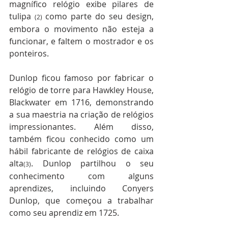
magnífico relógio exibe pilares de 
tulipa 
como parte do seu design, 
(2) 
embora o movimento não esteja a 
funcionar, e faltem o mostrador e os 
ponteiros.
Dunlop ficou famoso por fabricar o 
relógio de torre para Hawkley House, 
Blackwater em 1716, demonstrando 
a sua maestria na criação de relógios 
impressionantes. Além disso, 
também ficou conhecido como um 
hábil fabricante de relógios de caixa 
alta
. Dunlop partilhou o seu 
(3)
conhecimento com alguns 
aprendizes, incluindo Conyers 
Dunlop, que começou a trabalhar 
como seu aprendiz em 1725.