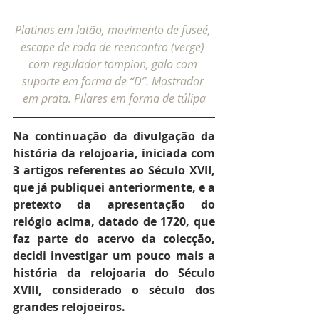
Platinas em latão, movimento de fuseé, 
escape de roda de reencontro (verge) 
com regulador tompion, galo com 
suporte em forma de “D”. Mostrador 
em prata. Pilares em forma de túlipa
Na continuação da divulgação da 
história da relojoaria, iniciada com 
3 artigos referentes ao Século XVII, 
que já publiquei anteriormente, e a 
pretexto da apresentação do 
relógio acima, datado de 1720, que 
faz parte do acervo da colecção, 
decidi investigar um pouco mais a 
história da relojoaria do Século 
XVIII, considerado o século dos 
grandes relojoeiros.