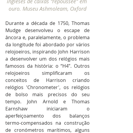
ingleses de caixas "répousseé" em 
ouro. Museu Ashmoleam, Oxford
Durante a década de 1750, Thomas 
Mudge desenvolveu o escape de 
âncora e, paralelamente, o problema 
da longitude foi abordado por vários 
relojoeiros, inspirando John Harrison 
a desenvolver um dos relógios mais 
famosos da história: o “H4”. Outros 
relojoeiros simplificaram os 
conceitos de Harrison criando 
relógios 'Chronometer', os relógios 
de bolso mais precisos do seu 
tempo. John Arnold e Thomas 
Earnshaw iniciaram o 
aperfeiçoamento dos balanços 
termo-compensados na construção 
de cronómetros marítimos, alguns 