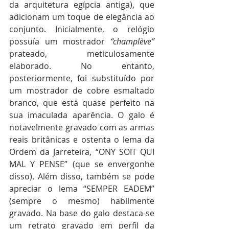
da arquitetura egípcia antiga), que 
adicionam um toque de elegância ao 
conjunto. Inicialmente, o relógio 
possuía um mostrador 
“champlève”
prateado, meticulosamente 
elaborado. No entanto, 
posteriormente, foi substituído por 
um mostrador de cobre esmaltado 
branco, que está quase perfeito na 
sua imaculada aparência. O galo é 
notavelmente gravado com as armas 
reais britânicas e ostenta o lema da 
Ordem da Jarreteira, “ONY SOIT QUI 
MAL Y PENSE” (que se envergonhe 
disso). Além disso, também se pode 
apreciar o lema “SEMPER EADEM” 
(sempre o mesmo) habilmente 
gravado. Na base do galo destaca-se 
um retrato gravado em perfil da 