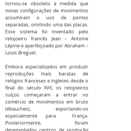
tornou-se obsoleto à medida que 
novas configurações de movimentos 
assumiram o uso de pontes 
separadas, omitindo uma das placas. 
Esse sistema foi inventado pelo 
relojoeiro francês Jean – Antoine 
Lépine e aperfeiçoado por Abraham – 
Louis Breguet.
Embora especializados em produzir 
reproduções mais baratas de 
relógios franceses e ingleses desde o 
final do século XVII, os relojoeiros 
suíços começaram a entrar no 
comércio de movimentos em bruto 
(ébauches), exportando-os 
especialmente para  França. 
Posteriormente, foram 
desenvolvidos centros de produção 