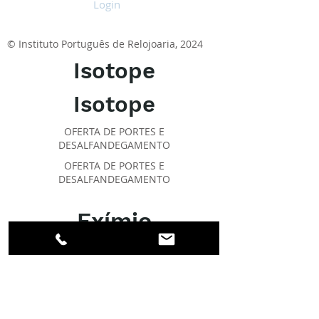
Login
© Instituto Português de Relojoaria, 2024
Isotope
Isotope
OFERTA DE PORTES E
DESALFANDEGAMENTO
OFERTA DE PORTES E
DESALFANDEGAMENTO
Exímio
SOBRE O IPR
Facebook
Linkedin