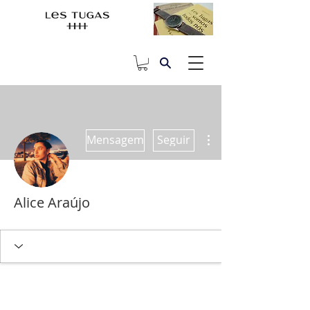
Mais ações
Mensagem
Seguir
Alice Araújo