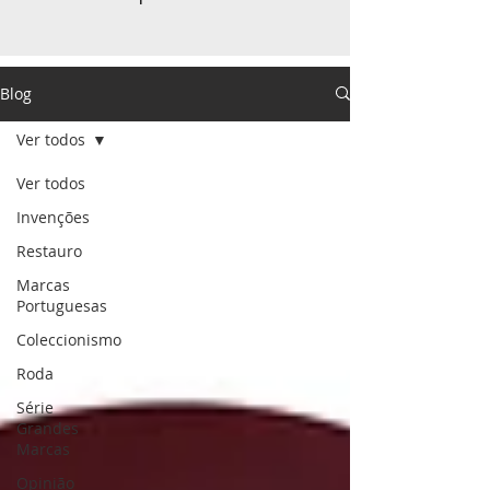
Blog
Ver todos
Ver todos
Invenções
Restauro
Marcas
Portuguesas
Coleccionismo
Roda
Série
Grandes
Marcas
Opinião