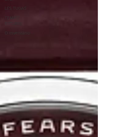
LES TUGAS
TEMPO
FUTURO
O Inventário