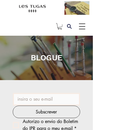
BLOGUE
Subscrever
Autorizo o envio do Boletim 
do IPR para o meu e-mail
*