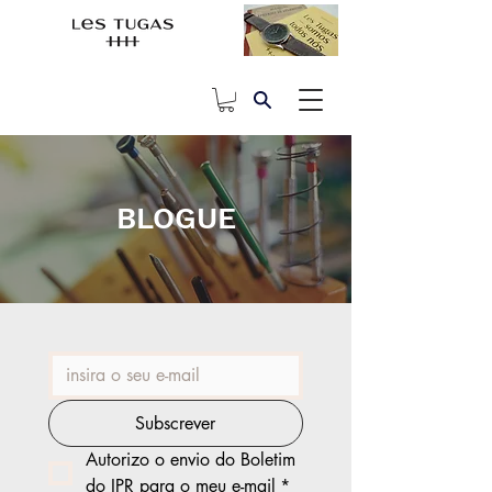
BLOGUE
Subscrever
Autorizo o envio do Boletim 
do IPR para o meu e-mail
*