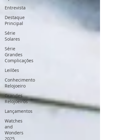
Entrevista
Destaque
Principal
Série
Solares
Série
Grandes
Complicações
Leilões
Conhecimento
Relojoeiro
Grandes
Relojoeiros
Lançamentos
Watches
and
Wonders
2025