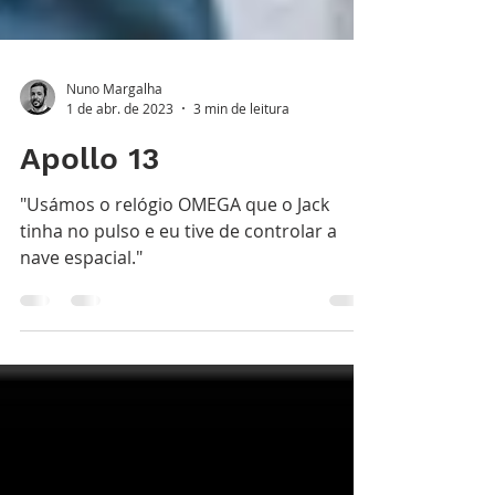
Nuno Margalha
1 de abr. de 2023
3 min de leitura
Apollo 13
"Usámos o relógio OMEGA que o Jack
tinha no pulso e eu tive de controlar a
nave espacial."