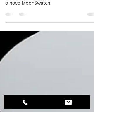
MoonSwatch Gold
Finalmente a grande novidade revelada!
Saiba tudo (embora não seja muito) sobre
o novo MoonSwatch.