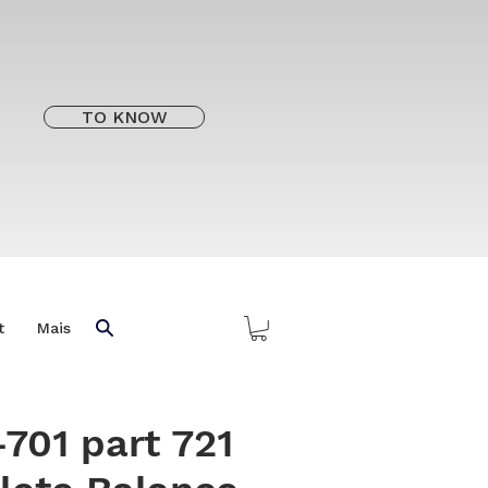
TO KNOW
t
Mais
701 part 721