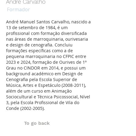
André Carvalho
Formador
André Manuel Santos Carvalho, nascido a
13 de setembro de 1984, é um
profissional com formação diversificada
nas áreas de marroquinaria, ourivesaria
e design de cenografia. Concluiu
formações específicas como a de
pequena marroquinaria no CFPIC entre
2023 e 2024, formação de Ourives de 1º
Grau no CINDOR em 2014, e possui um
background académico em Design de
Cenografia pela Escola Superior de
Música, Artes e Espetáculo
(2008-2011)
,
além de um curso em Animação
Sociocultural e Técnica Psicossocial, Nível
3, pela Escola Profissional de Vila do
Conde
(2002-2005)
.
To go back