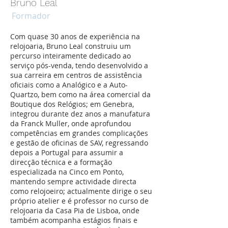
Bruno Leal
Formador
Com quase 30 anos de experiência na
relojoaria, Bruno Leal construiu um
percurso inteiramente dedicado ao
serviço pós-venda, tendo desenvolvido a
sua carreira em centros de assistência
oficiais como a Analógico e a Auto-
Quartzo, bem como na área comercial da
Boutique dos Relógios; em Genebra,
integrou durante dez anos a manufatura
da Franck Muller, onde aprofundou
competências em grandes complicações
e gestão de oficinas de SAV, regressando
depois a Portugal para assumir a
direcção técnica e a formação
especializada na Cinco em Ponto,
mantendo sempre actividade directa
como relojoeiro; actualmente dirige o seu
próprio atelier e é professor no curso de
relojoaria da Casa Pia de Lisboa, onde
também acompanha estágios finais e