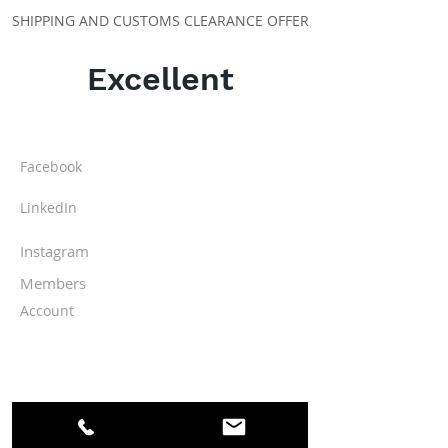
SHIPPING AND CUSTOMS CLEARANCE OFFER
Excellent
ABOUT IPR
Facebook
LinkedIn
Instagram
Members
Account
CLASSES