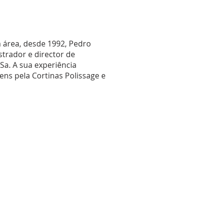
 área, desde 1992, Pedro
trador e director de
a. A sua experiência
ens pela Cortinas Polissage e