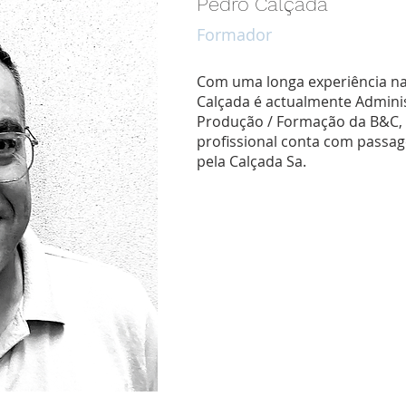
Pedro Calçada
Formador
Com uma longa experiência na
Calçada é actualmente Adminis
Produção / Formação da B&C, S
profissional conta com passag
pela Calçada Sa.