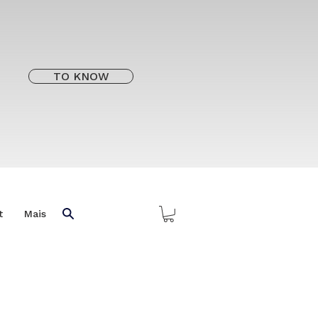
TO KNOW
t
Mais