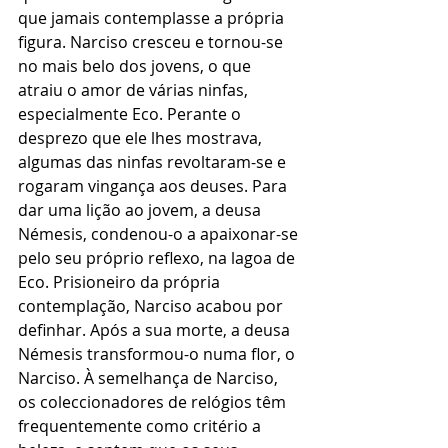
que jamais contemplasse a própria 
figura. Narciso cresceu e tornou-se 
no mais belo dos jovens, o que 
atraiu o amor de várias ninfas, 
especialmente Eco. Perante o 
desprezo que ele lhes mostrava, 
algumas das ninfas revoltaram-se e 
rogaram vingança aos deuses. Para 
dar uma lição ao jovem, a deusa 
Némesis, condenou-o a apaixonar-se 
pelo seu próprio reflexo, na lagoa de 
Eco. Prisioneiro da própria 
contemplação, Narciso acabou por 
definhar. Após a sua morte, a deusa 
Némesis transformou-o numa flor, o 
Narciso. À semelhança de Narciso, 
os coleccionadores de relógios têm 
frequentemente como critério a 