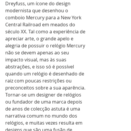
Dreyfuss, um ícone do design 
modernista que desenhou o 
comboio Mercury para a New York 
Central Railroad em meados do 
século XX. Tal como a experiência de 
apreciar arte, o grande apelo e 
alegria de possuir o relógio Mercury 
não se devem apenas ao seu 
impacto visual, mas às suas 
abstrações, e isso só é possível 
quando um relógio é desenhado de 
raiz com poucas restrições ou 
preconceitos sobre a sua aparência. 
Tornar-se um designer de relógios 
ou fundador de uma marca depois 
de anos de colecção astuta é uma 
narrativa comum no mundo dos 
relógios, e muitas vezes resulta em 
designs que são uma fusão de 