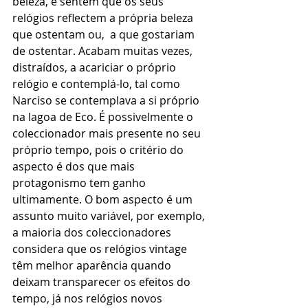
beleza, e sentem que os seus 
relógios reflectem a própria beleza 
que ostentam ou,  a que gostariam 
de ostentar. Acabam muitas vezes, 
distraídos, a acariciar o próprio 
relógio e contemplá-lo, tal como 
Narciso se contemplava a si próprio 
na lagoa de Eco. É possivelmente o 
coleccionador mais presente no seu 
próprio tempo, pois o critério do 
aspecto é dos que mais 
protagonismo tem ganho 
ultimamente. O bom aspecto é um 
assunto muito variável, por exemplo, 
a maioria dos coleccionadores 
considera que os relógios vintage 
têm melhor aparência quando 
deixam transparecer os efeitos do 
tempo, já nos relógios novos 