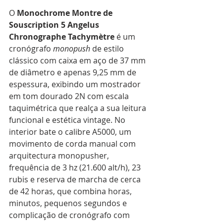
O 
Monochrome Montre de 
Souscription 5 Angelus 
Chronographe Tachymètre
 é um 
cronógrafo 
monopush
 de estilo 
clássico com caixa em aço de 37 mm 
de diâmetro e apenas 9,25 mm de 
espessura, exibindo um mostrador 
em tom dourado 2N com escala 
taquimétrica que realça a sua leitura 
funcional e estética vintage. No 
interior bate o calibre A5000, um 
movimento de corda manual com 
arquitectura monopusher, 
frequência de 3 hz (21.600 alt/h), 23 
rubis e reserva de marcha de cerca 
de 42 horas, que combina horas, 
minutos, pequenos segundos e 
complicação de cronógrafo com 