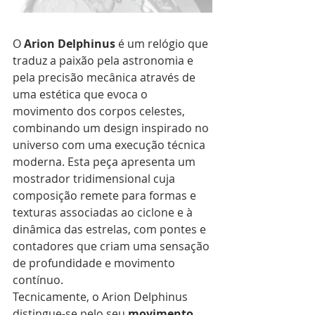
O 
Arion Delphinus
 é um relógio que 
traduz a paixão pela astronomia e 
pela precisão mecânica através de 
uma estética que evoca o 
movimento dos corpos celestes, 
combinando um design inspirado no 
universo com uma execução técnica 
moderna. Esta peça apresenta um 
mostrador tridimensional cuja 
composição remete para formas e 
texturas associadas ao ciclone e à 
dinâmica das estrelas, com pontes e 
contadores que criam uma sensação 
de profundidade e movimento 
contínuo.
Tecnicamente, o Arion Delphinus 
distingue-se pelo seu 
movimento 