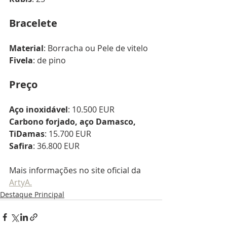
Bracelete
Material
: Borracha ou Pele de vitelo
Fivela
: de pino
Preço
Aço inoxidável
: 10.500 EUR
Carbono forjado, aço Damasco, 
TiDamas
: 15.700 EUR 
Safira
: 36.800 EUR 
Mais informações no site oficial da 
ArtyA.
Destaque Principal