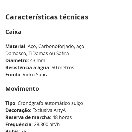
Características técnicas
Caixa
Material
: Aço, Carbonoforjado, aço 
Damasco, TiDamas ou Safira
Diâmetro
: 43 mm
Resistência à água
: 50 metros
Fundo
: Vidro Safira
Movimento
Tipo
: Cronógrafo automático suiço
Decoração
: Exclusiva ArtyA
Reserva de marcha
: 48 horas
Frequência
: 28.800 alt/h
Rubis
: 25 