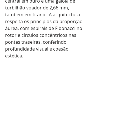
central em ouro e uma gaiola de 
turbilhão voador de 2,66 mm, 
também em titânio. A arquitectura 
respeita os princípios da proporção 
áurea, com espirais de Fibonacci no 
rotor e círculos concêntricos nas 
pontes traseiras, conferindo 
profundidade visual e coesão 
estética.