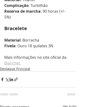
Complicação
: Turbilhão
Reserva de marcha
: 90 horas (+/- 
5%)
Bracelete
Material
: Borracha
Fivela
: Ouro 18 quilates 3N
Mais informações no site oficial da 
Bianchet.
Destaque Principal
Ver tudo