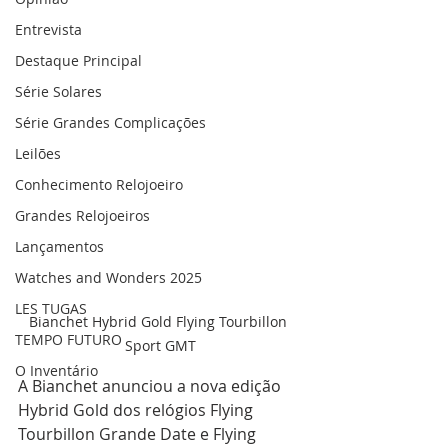
Entrevista
Destaque Principal
Série Solares
Série Grandes Complicações
Leilões
Conhecimento Relojoeiro
Grandes Relojoeiros
Lançamentos
Watches and Wonders 2025
LES TUGAS
Bianchet Hybrid Gold Flying Tourbillon 
TEMPO FUTURO
Sport GMT
O Inventário
A Bianchet anunciou a nova edição 
Hybrid Gold dos relógios Flying 
Tourbillon Grande Date e Flying 