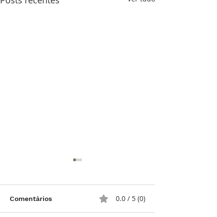
Posts recentes
0.0 / 5 (0)
Comentários