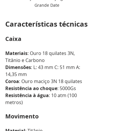
Grande Date
Características técnicas
Caixa
Materiais
: Ouro 18 quilates 3N, 
Titânio e Carbono
Dimensões
: L: 43 mm C: 51 mm A: 
14,35 mm
Coroa
: Ouro maciço 3N 18 quilates
Resistência ao choque
: 5000Gs
Resistência à água
: 10 atm (100 
metros)
Movimento
Material
: Titânio