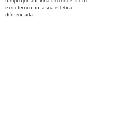
tempo que adiciona um toque lúdico 
e moderno com a sua estética 
diferenciada. 