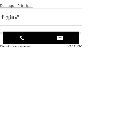
Destaque Principal
Posts recentes
Ver tudo