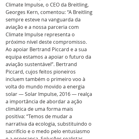
Climate Impulse, o CEO da Breitling, 
Georges Kern, comentou: “A Breitling 
sempre esteve na vanguarda da 
aviação e a nossa parceria com 
Climate Impulse representa o 
próximo nível deste compromisso. 
Ao apoiar Bertrand Piccard e a sua 
equipa estamos a apoiar o futuro da 
aviação sustentável”. Bertrand 
Piccard, cujos feitos pioneiros 
incluem também o primeiro voo à 
volta do mundo movido a energia 
solar — Solar Impulse, 2016 — realça 
a importância de abordar a ação 
climática de uma forma mais 
positiva: “Temos de mudar a 
narrativa da ecologia, substituindo o 
sacrifício e o medo pelo entusiasmo 
e a esperança. Soluções realistas 