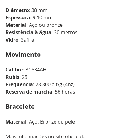
Diâmetro
: 38 mm
Espessura
: 9.10 mm
Material
: Aço ou bronze
Resistência à água
: 30 metros
Vidro
: Safira
Movimento
Calibre
: BC634AH
Rubis
: 29
Frequência
: 28.800 alt/g (4hz)
Reserva de marcha
: 56 horas
Bracelete
Material
: Aço, Bronze ou pele
Mais informações no site oficial da 