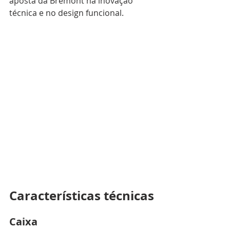
aposta da Bremont na inovação 
técnica e no design funcional. 
Características técnicas
Caixa