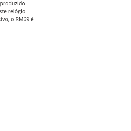
 produzido 
ste relógio 
sivo, o RM69 é 