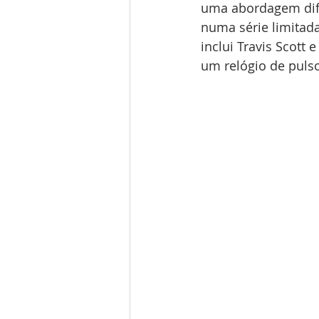
uma abordagem dife
numa série limitada 
inclui Travis Scott
um relógio de pulso