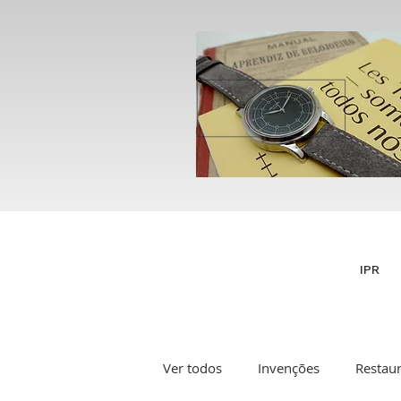
IPR
Ver todos
Invenções
Restau