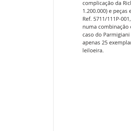
complicação da Rich
1.200.000) e peças 
Ref. 5711/111P-001
numa combinação de
caso do Parmigiani
apenas 25 exemplar
leiloeira.