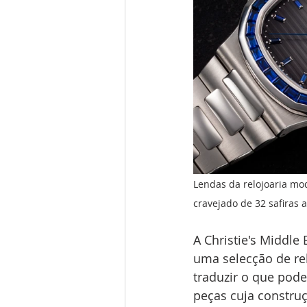
Lendas da relojoaria mo
cravejado de 32 safiras 
A Christie's Middle
uma selecção de re
traduzir o que pode
peças cuja constru