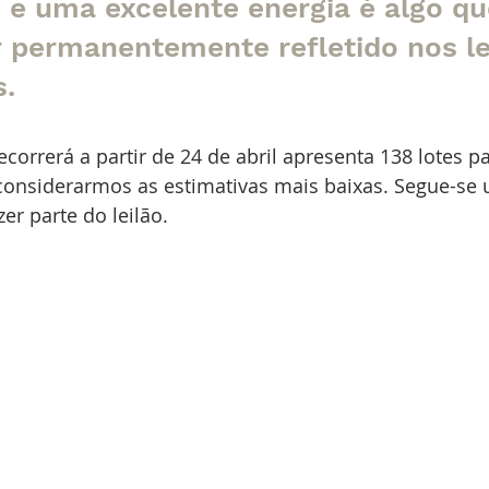
 e uma excelente energia é algo qu
r permanentemente refletido nos le
. 
ecorrerá a partir de 24 de abril apresenta 138 lotes p
considerarmos as estimativas mais baixas. Segue-se 
zer parte do leilão.