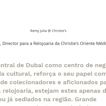
Remy Julia @ Christie's
Director para a Relojoaria da Christie's Oriente Médio
entral de Dubai como centro de neg
a cultural, reforça o seu papel co
 de colecionadores e aficionados p
 relojoaria, estejam estes apenas d
u já sediados na região. Grande 