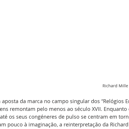
Richard Mille
a aposta da marca no campo singular dos “Relógios E
igens remontam pelo menos ao século XVII. Enquanto 
 até os seus congéneres de pulso se centram em torn
m pouco à imaginação, a reinterpretação da Richard 