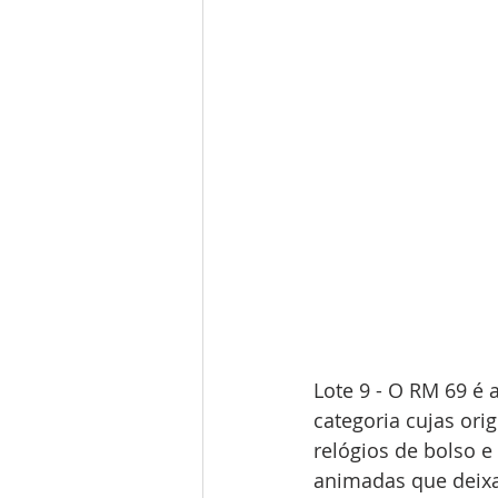
Lote 9 - O RM 69 é 
categoria cujas or
relógios de bolso e
animadas que deixa