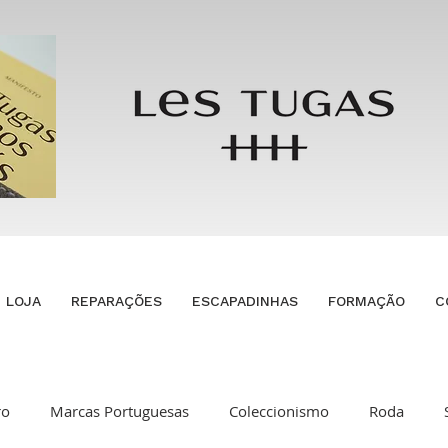
LOJA
REPARAÇÕES
ESCAPADINHAS
FORMAÇÃO
C
ro
Marcas Portuguesas
Coleccionismo
Roda