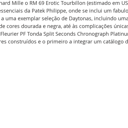
ard Mille o RM 69 Erotic Tourbillon (estimado em US
essenciais da Patek Philippe, onde se inclui um fabul
, a uma exemplar seleção de Daytonas, incluindo uma
 cores dourada e negra, até às complicações únicas
 Fleurier PF Tonda Split Seconds Chronograph Platin
es construídos e o primeiro a integrar um catálogo 