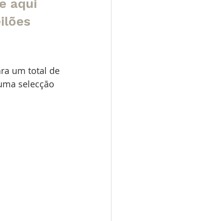
e aqui 
ilões 
ara um total de 
uma selecção 