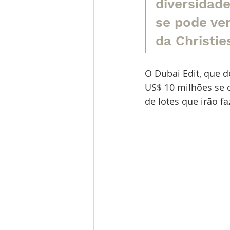
diversidade
se pode ve
da Christies
O Dubai Edit, que d
US$ 10 milhões se 
de lotes que irão fa