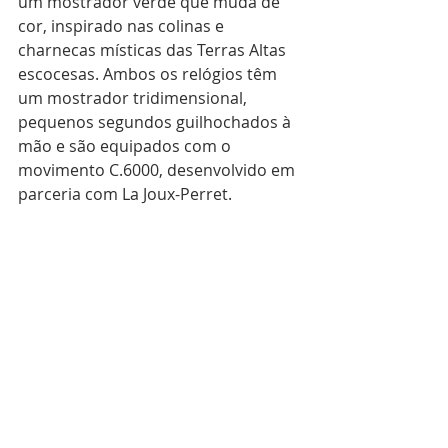
um mostrador verde que muda de 
cor, inspirado nas colinas e 
charnecas místicas das Terras Altas 
escocesas. Ambos os relógios têm 
um mostrador tridimensional, 
pequenos segundos guilhochados à 
mão e são equipados com o 
movimento C.6000, desenvolvido em 
parceria com La Joux-Perret.