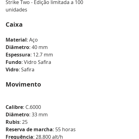
Strike Two - Edição limitada a 100 
unidades
Caixa
Material
: Aço
Diâmetro
: 40 mm
Espessura
: 12.7 mm
Fundo
: Vidro Safira
Vidro
: Safira
Movimento
Calibre
: C.6000
Diâmetro
: 33 mm
Rubis
: 25
Reserva de marcha
: 55 horas
Frequência
: 28.800 alt/h