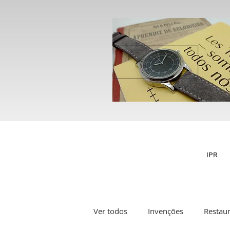
IPR
Ver todos
Invenções
Restau