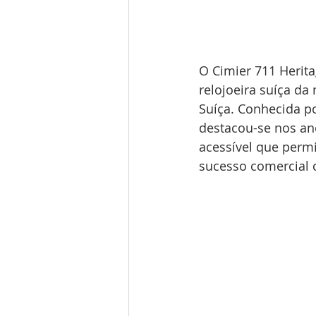
O Cimier 711 Herit
relojoeira suíça d
Suíça. Conhecida po
destacou-se nos an
acessível que perm
sucesso comercial 