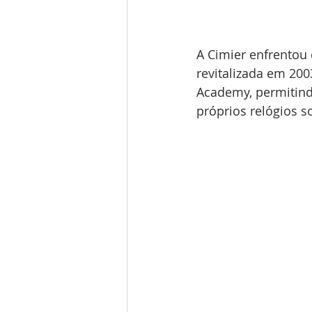
A Cimier enfrentou 
revitalizada em 20
Academy, permitind
próprios relógios s