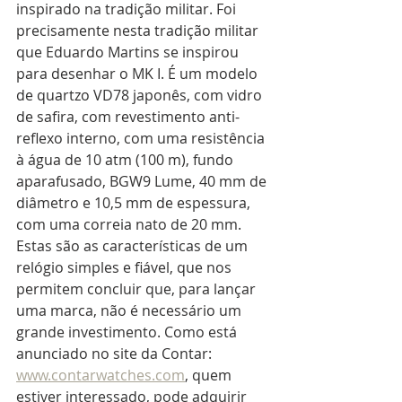
inspirado na tradição militar. Foi 
precisamente nesta tradição militar 
que Eduardo Martins se inspirou 
para desenhar o MK I. É um modelo 
de quartzo VD78 japonês, com vidro 
de safira, com revestimento anti-
reflexo interno, com uma resistência 
à água de 10 atm (100 m), fundo 
aparafusado, BGW9 Lume, 40 mm de 
diâmetro e 10,5 mm de espessura, 
com uma correia nato de 20 mm. 
Estas são as características de um 
relógio simples e fiável, que nos 
permitem concluir que, para lançar 
uma marca, não é necessário um 
grande investimento. Como está 
anunciado no site da Contar: 
www.contarwatches.com
,
 quem 
estiver interessado, pode adquirir 