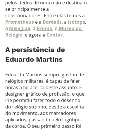
pelos dedos de uma mão e destinam-
se principalmente a 
coleccionadores. Entre elas temos a 
Prometheus
 e a 
Borealis
, a 
Isotope
, 
a 
Meia
Lua
,
 a 
Exímio
, o
Museu do 
Relógio
, e agora a 
Contar
. 
A persistência de 
Eduardo Martins
Eduardo Martins sempre gostou de 
relógios militares, é capaz de falar 
horas a fio acerca deste assunto. É 
designer gráfico de profissão, o que 
lhe permitiu fazer todo o desenho 
do relógio sozinho, desde a escolha 
do movimento, aos marcadores 
aplicados, passando pelo logótipo 
da coroa. O seu primeiro passo foi 