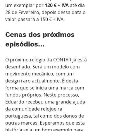
um exemplar por 
120 € + IVA 
até dia 
28 de Fevereiro, depois dessa data o 
valor passará a 150 € + IVA.
Cenas dos próximos 
episódios…
O próximo relógio da CONTAR já está 
desenhado. Será um modelo com 
movimento mecânico, com um 
design raro actualmente. É desta 
forma que se inicia uma marca com 
fundos próprios. Neste processo, 
Eduardo recebeu uma grande ajuda 
da comunidade relojoeira 
portuguesa, tal como dos donos de 
outras marcas. Esperamos que esta 
história seja um bom exemplo para 