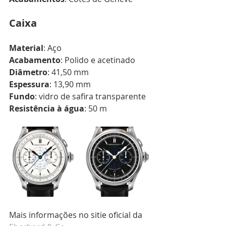
Caixa
Material
: Aço
Acabamento
: Polido e acetinado
Diâmetro
: 41,50 mm
Espessura
: 13,90 mm
Fundo
: vidro de safira transparente
Resistência à água
: 50 m
Mais informações no sitie oficial da 