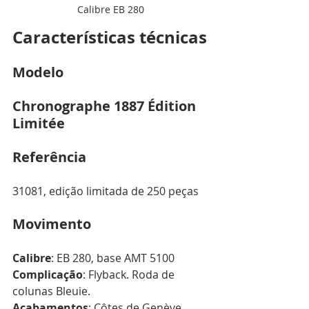
Calibre EB 280
Características técnicas
Modelo
Chronographe 1887 Édition 
Limitée
Referência
31081, edição limitada de 250 peças
Movimento
Calibre
: EB 280, base AMT 5100 
Complicação
: Flyback. Roda de 
colunas Bleuie.
Acabamentos
: Côtes de Genève