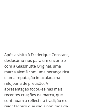
Após a visita à Frederique Constant, 
deslocámo-nos para um encontro 
com a Glasshütte Original, uma 
marca alemã com uma herança rica 
e uma reputação imaculada na 
relojoaria de precisão. A 
apresentação focou-se nas mais 
recentes criações da marca, que 
continuam a reflectir a tradição e o 
rigor técnico que são sinónimos de 