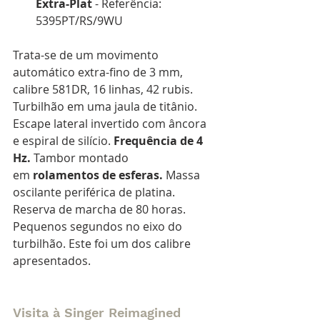
Extra-Plat
 - Referência: 
5395PT/RS/9WU
Trata-se de um movimento 
automático extra-fino de 3 mm, 
calibre 581DR, 16 linhas, 42 rubis. 
Turbilhão em uma jaula de titânio. 
Escape lateral invertido com âncora 
e espiral de silício. 
Frequência de 4 
Hz.
 Tambor montado 
em
 rolamentos de esferas.
 Massa 
oscilante periférica de platina. 
Reserva de marcha de 80 horas. 
Pequenos segundos no eixo do 
turbilhão. Este foi um dos calibre 
apresentados.
Visita à Singer Reimagined