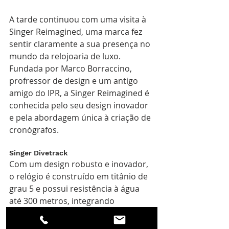
A tarde continuou com uma visita à 
Singer Reimagined, uma marca fez 
sentir claramente a sua presença no 
mundo da relojoaria de luxo. 
Fundada por Marco Borraccino, 
profressor de design e um antigo 
amigo do IPR, a Singer Reimagined é 
conhecida pelo seu design inovador 
e pela abordagem única à criação de 
cronógrafos.
Singer Divetrack
Com um design robusto e inovador, 
o relógio é construído em titânio de 
grau 5 e possui resistência à água 
até 300 metros, integrando 
características avançadas como uma 
válvula de escape de hélio e um anel 