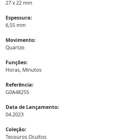
27 x 22 mm
Espessura:
6,55 mm
Movimento:
Quartzo
Funções:
Horas, Minutos
Referência:
G0A48255
Data de Lançamento:
04.2023
Coleção:
Tesouros Ocultos