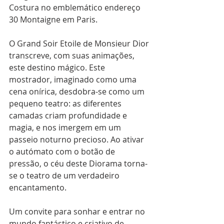
Costura no emblemático endereço 
30 Montaigne em Paris.
O Grand Soir Etoile de Monsieur Dior 
transcreve, com suas animações, 
este destino mágico. Este 
mostrador, imaginado como uma 
cena onírica, desdobra-se como um 
pequeno teatro: as diferentes 
camadas criam profundidade e 
magia, e nos imergem em um 
passeio noturno precioso. Ao ativar 
o autómato com o botão de 
pressão, o céu deste Diorama torna-
se o teatro de um verdadeiro 
encantamento.
Um convite para sonhar e entrar no 
mundo fantástico e criativo de 