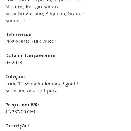
Minutos, Relógio Sonoro
Semi-Gregoriano, Pequeno, Grande 
Sonnerie
Referência:
26398OR.OO.D002KB.01
Data de Lançamento:
03.2023
Coleção:
Code 11.59 da Audemars Piguet / 
Série limitada de 1 peça
Preço com IVA:
1'723'200 CHF
Descrição: