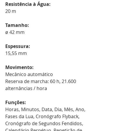
Resistência à Água:
20 m
Tamanho:
ø 42 mm
Espessura:
15,55 mm
Movimento:
Mecânico automático
Reserva de marcha: 60 h, 21.600 
alternâncias / hora
Funções:
Horas, Minutos, Data, Dia, Mês, Ano, 
Fases da Lua, Cronógrafo Flyback, 
Cronógrafo de Segundos Fendidos, 
Calendário Perpétuo, Repetição de 