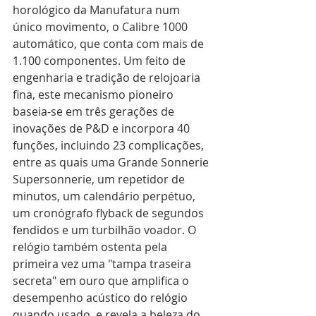
horológico da Manufatura num 
único movimento, o Calibre 1000 
automático, que conta com mais de 
1.100 componentes. Um feito de 
engenharia e tradição de relojoaria 
fina, este mecanismo pioneiro 
baseia-se em três gerações de 
inovações de P&D e incorpora 40 
funções, incluindo 23 complicações, 
entre as quais uma Grande Sonnerie 
Supersonnerie, um repetidor de 
minutos, um calendário perpétuo, 
um cronógrafo flyback de segundos 
fendidos e um turbilhão voador. O 
relógio também ostenta pela 
primeira vez uma "tampa traseira 
secreta" em ouro que amplifica o 
desempenho acústico do relógio 
quando usado, e revela a beleza do 