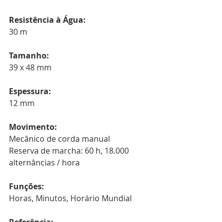
Resistência à Água:
30 m
Tamanho:
39 x 48 mm
Espessura:
12 mm
Movimento:
Mecânico de corda manual
Reserva de marcha: 60 h, 18.000 
alternâncias / hora
Funções:
Horas, Minutos, Horário Mundial
Referência: