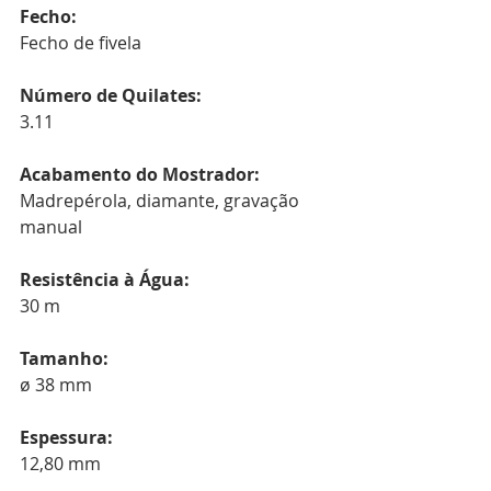
Fecho:
Fecho de fivela
Número de Quilates:
3.11
Acabamento do Mostrador:
Madrepérola, diamante, gravação 
manual
Resistência à Água:
30 m
Tamanho:
ø 38 mm
Espessura:
12,80 mm