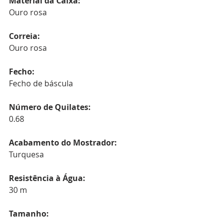
Material da Caixa:
Ouro rosa
Correia:
Ouro rosa
Fecho:
Fecho de báscula
Número de Quilates:
0.68
Acabamento do Mostrador:
Turquesa
Resistência à Água:
30 m
Tamanho: