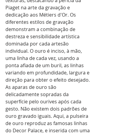
texturas, destacando a perícia da 
Piaget na arte da gravação e 
dedicação aos Métiers d'Or. Os 
diferentes estilos de gravação 
demonstram a combinação de 
destreza e sensibilidade artística 
dominada por cada artesão 
individual. O ouro é inciso, à mão, 
uma linha de cada vez, usando a 
ponta afiada de um buril, as linhas 
variando em profundidade, largura e 
direção para obter o efeito desejado. 
As aparas de ouro são 
delicadamente sopradas da 
superfície pelo ourives após cada 
gesto. Não existem dois padrões de 
ouro gravado iguais. Aqui, a pulseira 
de ouro reproduz as famosas linhas 
do Decor Palace, e inserida com uma 