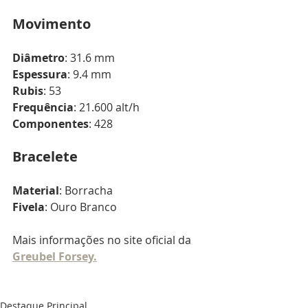
Movimento
Diâmetro
: 31.6 mm
Espessura
: 9.4 mm
Rubis
: 53
Frequência
: 21.600 alt/h
Componentes
: 428
Bracelete
Material
: Borracha
Fivela
: Ouro Branco
Mais informações no site oficial da 
Greubel Forsey.
Destaque Principal