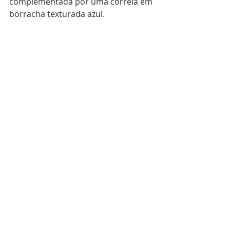
complementada por uma correia em 
borracha texturada azul.