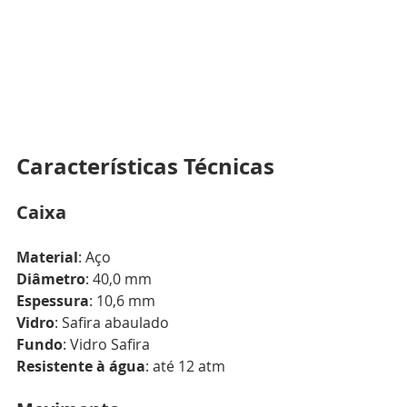
Características Técnicas
Caixa
Material
: Aço
Diâmetro
: 40,0 mm
Espessura
: 10,6 mm
Vidro
: Safira abaulado
Fundo
: Vidro Safira
Resistente à água
: até 12 atm