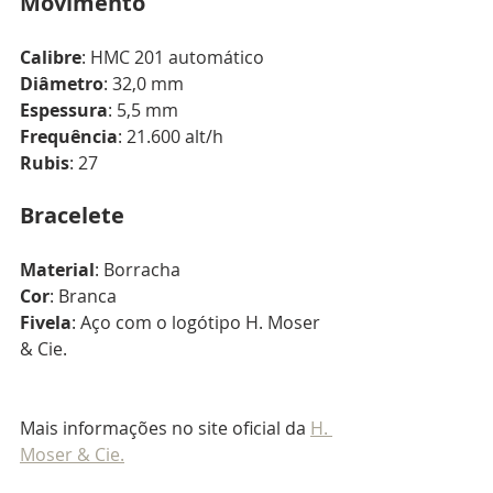
Movimento
Calibre
: HMC 201 automático
Diâmetro
: 32,0 mm
Espessura
: 5,5 mm
Frequência
: 21.600 alt/h
Rubis
: 27
Bracelete
Material
: Borracha
Cor
: Branca
Fivela
: Aço com o logótipo H. Moser 
& Cie.
Mais informações no site oficial da 
H. 
Moser & Cie.