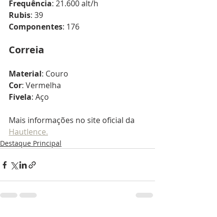
Frequência
: 21.600 alt/h
Rubis
: 39
Componentes
: 176
Correia
Material
: Couro
Cor
: Vermelha
Fivela
: Aço
Mais informações no site oficial da 
Hautlence.
Destaque Principal