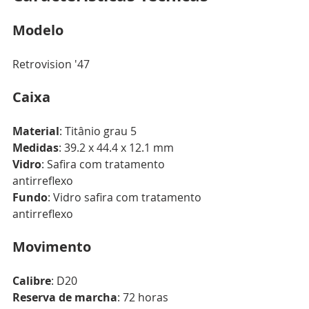
Modelo
Retrovision '47
Caixa
Material
: Titânio grau 5
Medidas
: 39.2 x 44.4 x 12.1 mm
Vidro
: Safira com tratamento 
antirreflexo
Fundo
: Vidro safira com tratamento 
antirreflexo
Movimento
Calibre
: D20
Reserva de marcha
: 72 horas