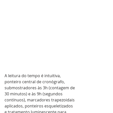
A leitura do tempo é intuitiva, 
ponteiro central de cronógrafo, 
submostradores às 3h (contagem de 
30 minutos) e às 9h (segundos 
contínuos), marcadores trapezoidais 
aplicados, ponteiros esqueletizados 
e tratamento luminescente para 