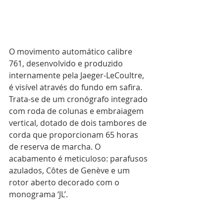
O movimento automático calibre 
761, desenvolvido e produzido 
internamente pela Jaeger-LeCoultre, 
é visível através do fundo em safira. 
Trata-se de um cronógrafo integrado 
com roda de colunas e embraiagem 
vertical, dotado de dois tambores de 
corda que proporcionam 65 horas 
de reserva de marcha. O 
acabamento é meticuloso: parafusos 
azulados, Côtes de Genève e um 
rotor aberto decorado com o 
monograma ‘JL’.