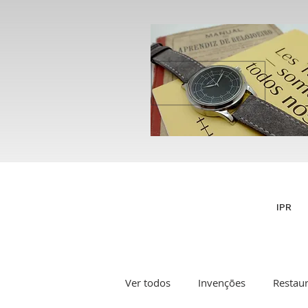
IPR
Ver todos
Invenções
Restau