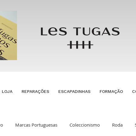
LOJA
REPARAÇÕES
ESCAPADINHAS
FORMAÇÃO
C
ro
Marcas Portuguesas
Coleccionismo
Roda