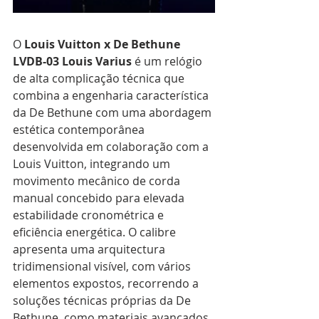
O 
Louis Vuitton x De Bethune 
LVDB-03 Louis Varius
 é um relógio 
de alta complicação técnica que 
combina a engenharia característica 
da De Bethune com uma abordagem 
estética contemporânea 
desenvolvida em colaboração com a 
Louis Vuitton, integrando um 
movimento mecânico de corda 
manual concebido para elevada 
estabilidade cronométrica e 
eficiência energética. O calibre 
apresenta uma arquitectura 
tridimensional visível, com vários 
elementos expostos, recorrendo a 
soluções técnicas próprias da De 
Bethune, como materiais avançados 