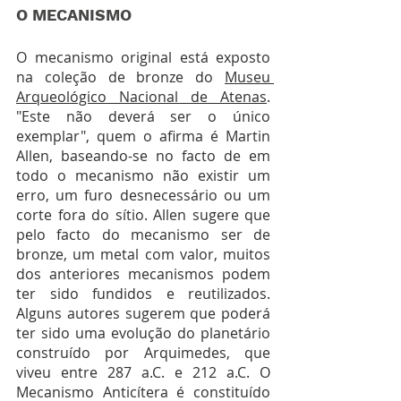
O MECANISMO
O mecanismo original está exposto 
na coleção de bronze do 
Museu 
Arqueológico Nacional de Atenas
. 
"Este não deverá ser o único 
exemplar", quem o afirma é Martin 
Allen, baseando-se no facto de em 
todo o mecanismo não existir um 
erro, um furo desnecessário ou um 
corte fora do sítio. Allen sugere que 
pelo facto do mecanismo ser de 
bronze, um metal com valor, muitos 
dos anteriores mecanismos podem 
ter sido fundidos e reutilizados. 
Alguns autores sugerem que poderá 
ter sido uma evolução do planetário 
construído por Arquimedes, que 
viveu entre 287 a.C. e 212 a.C. O 
Mecanismo Anticítera é constituído 