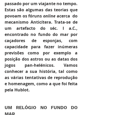
passado por um viajante no tempo. 
Estas são algumas das teorias que 
povoam os fóruns 
online 
acerca  do 
mecanismo Anticítera. Trata-se de 
um artefacto do séc. I a.C., 
encontrado no fundo do mar por 
caçadores de esponjas, com 
capacidade para fazer inúmeras 
previsões como por exemplo a 
posição dos astros ou as datas dos 
jogos pan-helénicos. Vamos 
conhecer a sua história, tal como 
as várias tentativas de reprodução 
e homenagem, como a que foi feita 
pela Hublot.
UM RELÓGIO NO FUNDO DO 
MAR