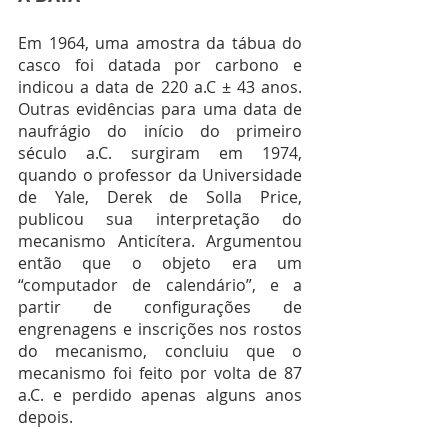
Em 1964, uma amostra da tábua do 
casco foi datada por carbono e 
indicou a data de 220 a.C ± 43 anos. 
Outras evidências para uma data de 
naufrágio do início do primeiro 
século a.C. surgiram em 1974, 
quando o professor da Universidade 
de Yale, Derek de Solla Price, 
publicou sua interpretação do 
mecanismo Anticítera. Argumentou 
então que o objeto era um 
“computador de calendário”, e a 
partir de configurações de 
engrenagens e inscrições nos rostos 
do mecanismo, concluiu que o 
mecanismo foi feito por volta de 87 
a.C. e perdido apenas alguns anos 
depois.