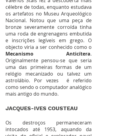
Valérios Stais fez a descoberta mais 
célebre de todas, enquanto estudava 
os artefatos no Museu Arqueológico 
Nacional. Notou que uma peça de 
bronze severamente corroída tinha 
uma roda de engrenagens embutida 
e inscrições legíveis em grego. O 
objecto viria a ser conhecido como o 
Mecanismo Anticítera
. 
Originalmente pensou-se que seria 
uma das primeiras formas de um 
relógio mecanizado ou talvez um 
astrolábio. Por vezes  é referido 
como sendo o computador analógico 
mais antigo do mundo. 
JACQUES-IVES COUSTEAU
Os destroços permaneceram 
intocados até 1953, aquando da 