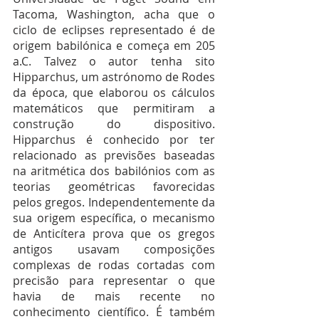
Tacoma, Washington, acha que o 
ciclo de eclipses representado é de 
origem babilónica e começa em 205 
a.C. Talvez o autor tenha sito 
Hipparchus, um astrónomo de Rodes 
da época, que elaborou os cálculos 
matemáticos que permitiram a 
construção do dispositivo. 
Hipparchus é conhecido por ter 
relacionado as previsões baseadas 
na aritmética dos babilónios com as 
teorias geométricas favorecidas 
pelos gregos. Independentemente da 
sua origem específica, o mecanismo 
de Anticítera prova que os gregos 
antigos usavam composições 
complexas de rodas cortadas com 
precisão para representar o que 
havia de mais recente no 
conhecimento científico. É também 