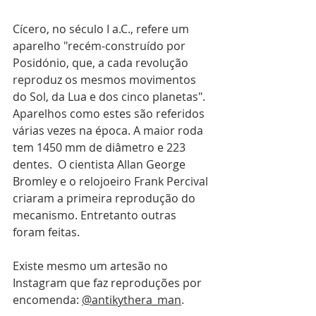
Cícero, no século I a.C., refere um 
aparelho "recém-construído por 
Posidónio, que, a cada revolução 
reproduz os mesmos movimentos 
do Sol, da Lua e dos cinco planetas". 
Aparelhos como estes são referidos 
várias vezes na época. A maior roda 
tem 1450 mm de diâmetro e 223 
dentes.  O cientista Allan George 
Bromley e o relojoeiro Frank Percival 
criaram a primeira reprodução do 
mecanismo. Entretanto outras 
foram feitas. 
Existe mesmo um artesão no 
Instagram que faz reproduções por 
encomenda: 
@antikythera_man
.