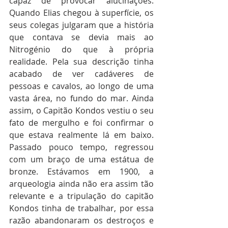
capaz de provocar alucinações. 
Quando Elias chegou à superfície, os 
seus colegas julgaram que a história 
que contava se devia mais ao 
Nitrogénio do que à própria 
realidade. Pela sua descrição tinha 
acabado de ver cadáveres de 
pessoas e cavalos, ao longo de uma 
vasta área, no fundo do mar. Ainda 
assim, o Capitão Kondos vestiu o seu 
fato de mergulho e foi confirmar o 
que estava realmente lá em baixo. 
Passado pouco tempo, regressou 
com um braço de uma estátua de 
bronze. Estávamos em 1900, a 
arqueologia ainda não era assim tão 
relevante e a tripulação do capitão 
Kondos tinha de trabalhar, por essa 
razão abandonaram os destroços e 