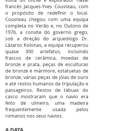
visita do oficial e explorador naval 
francês Jacques-Yves Cousteau, com 
o propósito de redefinir o local. 
Cousteau chegou com uma equipa 
completa no Verão e, no Outono de 
1976, a convite do governo grego, 
sob a direção do arqueólogo Dr. 
Lázaros Kolonas, a equipa recuperou 
quase 300 artefatos, incluindo 
frascos de cerâmica, moedas de 
bronze e prata, peças de esculturas 
de bronze e mármore, estatuetas de 
bronze, várias peças de jóias de ouro 
e até restos humanos da tripulação e 
passageiros. Restos de tábuas do 
casco mostraram que o navio era 
feito de ulmeiro, uma madeira 
frequentemente usada pelos 
romanos nos seus navios. 
A DATA