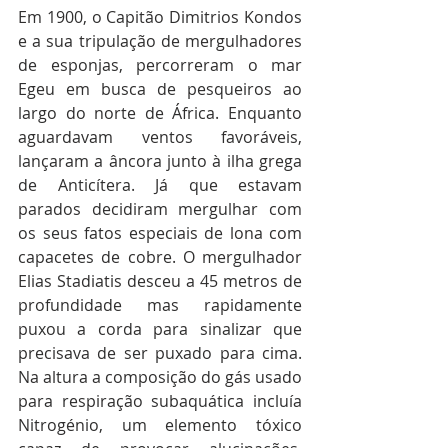
Em 1900, o Capitão Dimitrios Kondos 
e a sua tripulação de mergulhadores 
de esponjas, percorreram o mar 
Egeu em busca de pesqueiros ao 
largo do norte de África. Enquanto 
aguardavam ventos favoráveis, 
lançaram a âncora junto à ilha grega 
de Anticítera. Já que estavam 
parados decidiram mergulhar com 
os seus fatos especiais de lona com 
capacetes de cobre. O mergulhador 
Elias Stadiatis desceu a 45 metros de 
profundidade mas rapidamente 
puxou a corda para sinalizar que 
precisava de ser puxado para cima. 
Na altura a composição do gás usado 
para respiração subaquática incluía 
Nitrogénio, um elemento tóxico 