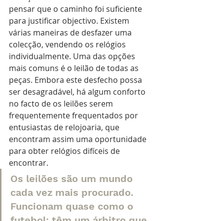
pensar que o caminho foi suficiente 
para justificar objectivo. Existem 
várias maneiras de desfazer uma 
colecção, vendendo os relógios 
individualmente. Uma das opções 
mais comuns é o leilão de todas as 
peças. Embora este desfecho possa 
ser desagradável, há algum conforto 
no facto de os leilões serem 
frequentemente frequentados por 
entusiastas de relojoaria, que 
encontram assim uma oportunidade 
para obter relógios difíceis de 
encontrar. 
Os leilões são um mundo 
cada vez mais procurado. 
Funcionam quase como o 
futebol: têm um árbitro que 