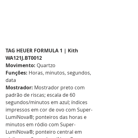
TAG HEUER FORMULA 1 | Kith 
WA121J.BT0012
Movimento:
 Quartzo  
Funções:
 Horas, minutos, segundos, 
data  
Mostrador:
 Mostrador preto com 
padrão de riscas; escala de 60 
segundos/minutos em azul; índices 
impressos em cor de ovo com Super-
LumiNova®; ponteiros das horas e 
minutos em ródio com Super-
LumiNova®; ponteiro central em 