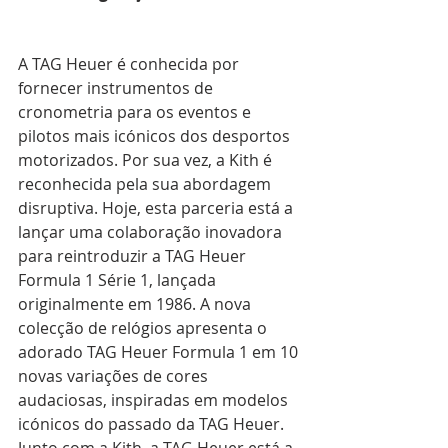
A TAG Heuer é conhecida por 
fornecer instrumentos de 
cronometria para os eventos e 
pilotos mais icónicos dos desportos 
motorizados. Por sua vez, a Kith é 
reconhecida pela sua abordagem 
disruptiva. Hoje, esta parceria está a 
lançar uma colaboração inovadora 
para reintroduzir a TAG Heuer 
Formula 1 Série 1, lançada 
originalmente em 1986. A nova 
colecção de relógios apresenta o 
adorado TAG Heuer Formula 1 em 10 
novas variações de cores 
audaciosas, inspiradas em modelos 
icónicos do passado da TAG Heuer. 
Junto com a Kith, a TAG Heuer está a 