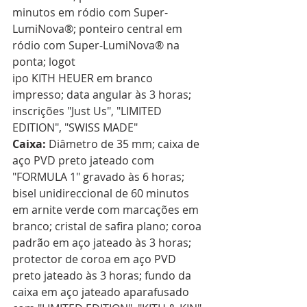
minutos em ródio com Super-
LumiNova®; ponteiro central em 
ródio com Super-LumiNova® na 
ponta; logot
ipo KITH HEUER em branco 
impresso; data angular às 3 horas; 
inscrições "Just Us", "LIMITED 
EDITION", "SWISS MADE"  
Caixa:
 Diâmetro de 35 mm; caixa de 
aço PVD preto jateado com 
"FORMULA 1" gravado às 6 horas; 
bisel unidireccional de 60 minutos 
em arnite verde com marcações em 
branco; cristal de safira plano; coroa 
padrão em aço jateado às 3 horas; 
protector de coroa em aço PVD 
preto jateado às 3 horas; fundo da 
caixa em aço jateado aparafusado 