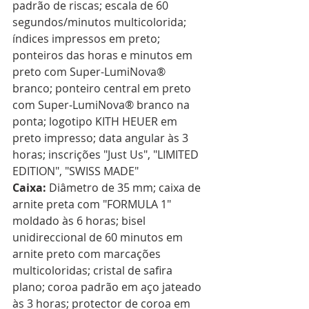
padrão de riscas; escala de 60 
segundos/minutos multicolorida; 
índices impressos em preto; 
ponteiros das horas e minutos em 
preto com Super-LumiNova® 
branco; ponteiro central em preto 
com Super-LumiNova® branco na 
ponta; logotipo KITH HEUER em 
preto impresso; data angular às 3 
horas; inscrições "Just Us", "LIMITED 
EDITION", "SWISS MADE"  
Caixa:
 Diâmetro de 35 mm; caixa de 
arnite preta com "FORMULA 1" 
moldado às 6 horas; bisel 
unidireccional de 60 minutos em 
arnite preto com marcações 
multicoloridas; cristal de safira 
plano; coroa padrão em aço jateado 
às 3 horas; protector de coroa em 