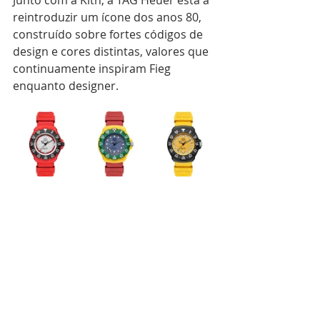
reintroduzir um ícone dos anos 80, 
construído sobre fortes códigos de 
design e cores distintas, valores que 
continuamente inspiram Fieg 
enquanto designer.