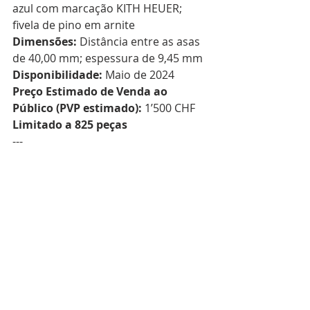
azul com marcação KITH HEUER; 
fivela de pino em arnite  
Dimensões:
 Distância entre as asas 
de 40,00 mm; espessura de 9,45 mm  
Disponibilidade:
 Maio de 2024  
Preço Estimado de Venda ao 
Público (PVP estimado):
 1’500 CHF  
Limitado a 825 peças
---