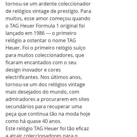
tornou-se um ardente coleccionador 
de relógios vintage de prestígio. Para 
muitos, esse amor começou quando 
o TAG Heuer Formula 1 original foi 
lançado em 1986 — o primeiro 
relógio a ostentar o nome TAG 
Heuer. Foi o primeiro relógio suíço 
para muitos coleccionadores, que 
ficaram encantados com o seu 
design inovador e cores 
electrificantes. Nos últimos anos, 
tornou-se um dos relógios vintage 
mais desejados do mundo, com 
admiradores a procurarem em sites 
secundários para recuperar uma 
peça que continua tão na moda hoje 
como há quase 40 anos.
Este relógio TAG Heuer foi tão eficaz 
a atrair coleccionadores para o 