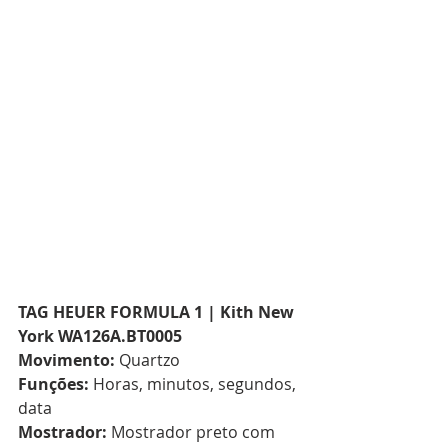
TAG HEUER FORMULA 1 | Kith New 
York WA126A.BT0005
Movimento:
 Quartzo  
Funções:
 Horas, minutos, segundos, 
data  
Mostrador:
 Mostrador preto com 