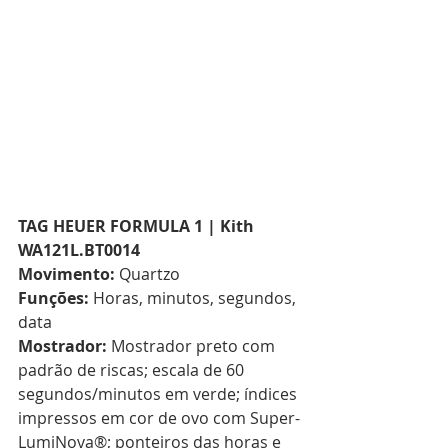
TAG HEUER FORMULA 1 | Kith 
WA121L.BT0014
Movimento:
 Quartzo  
Funções:
 Horas, minutos, segundos, 
data  
Mostrador:
 Mostrador preto com 
padrão de riscas; escala de 60 
segundos/minutos em verde; índices 
impressos em cor de ovo com Super-
LumiNova®; ponteiros das horas e 