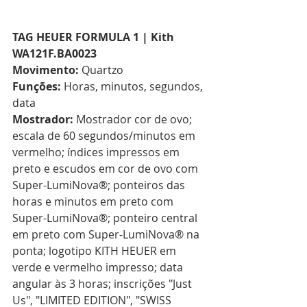
TAG HEUER FORMULA 1 | Kith 
WA121F.BA0023
Movimento:
 Quartzo  
Funções:
 Horas, minutos, segundos, 
data  
Mostrador:
 Mostrador cor de ovo; 
escala de 60 segundos/minutos em 
vermelho; índices impressos em 
preto e escudos em cor de ovo com 
Super-LumiNova®; ponteiros das 
horas e minutos em preto com 
Super-LumiNova®; ponteiro central 
em preto com Super-LumiNova® na 
ponta; logotipo KITH HEUER em 
verde e vermelho impresso; data 
angular às 3 horas; inscrições "Just 
Us", "LIMITED EDITION", "SWISS 