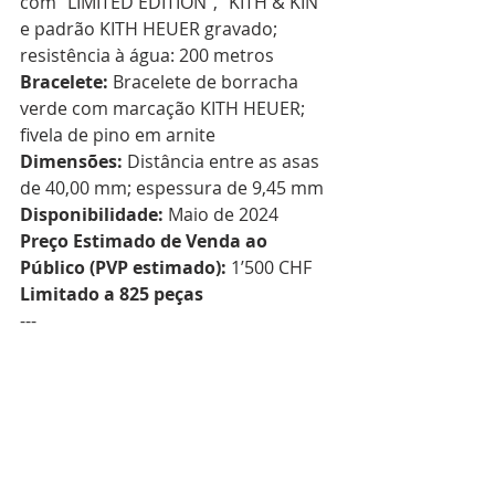
com "LIMITED EDITION", "KITH & KIN" 
e padrão KITH HEUER gravado; 
resistência à água: 200 metros  
Bracelete:
 Bracelete de borracha 
verde com marcação KITH HEUER; 
fivela de pino em arnite  
Dimensões:
 Distância entre as asas 
de 40,00 mm; espessura de 9,45 mm  
Disponibilidade:
 Maio de 2024  
Preço Estimado de Venda ao 
Público (PVP estimado):
 1’500 CHF  
Limitado a 825 peças
---